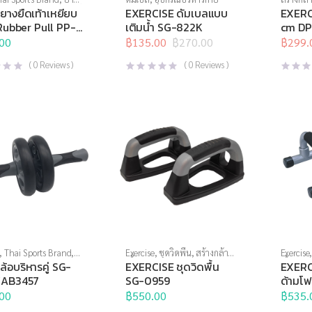
กรณ์บริหารกาย
,
อุปกรณ์
กาย
ยางยืดเท้าเหยียบ
EXERCISE ดัมเบลแบบ
EXERCI
ยด
,
อุปกรณ์เพื่อสุขภาพ
 Rubber Pull PP-
เติมน้ำ SG-822K
cm DP
00
฿
135.00
฿
270.00
฿
299.
Original
Current
Origina
Curren
price
price
price
price
(
0
Reviews )
(
0
Reviews )
was:
is:
was:
is:
฿270.00.
฿135.00.
฿500.0
฿299.0
,
Thai Sports Brand
,
Exercise
,
ชุดวิดพื้น
,
สร้างกล้าม
Exercise
กนกลางลำตัว
,
ล้อ
เนื้อ
,
อุปกรณ์บริหารกาย
เนื้อ
,
อุป
้อบริหารคู่ SG-
EXERCISE ชุดวิดพื้น
EXERCI
อุปกรณ์บริหารกาย
/AB3457
SG-0959
ด้ามโ
00
฿
550.00
฿
535.