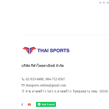
บริษัท กีฬาไทยพาณิชย์ จำกัด
02-933-8488, 084-752-0507
thaisports.online@gmail.com
8 ซ.ลาดพร้าว 54/1 ถ.ลาดพร้าว วังทองหลาง กทม. 10310