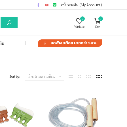
หน้าของฉัน (My Account)
0
0
Wishlist
Cart
ลดล้างสต๊อก
มากกว่า 50%
งิน
Sort by: