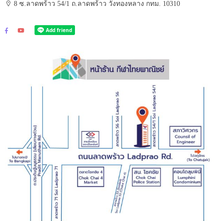
8 ซ.ลาดพร้าว 54/1 ถ.ลาดพร้าว วังทองหลาง กทม. 10310