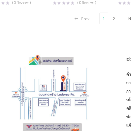
range:
(
0
Reviews )
(
0
Reviews )
฿500.0
throug
฿570.0
Prev
1
2
N
ช
คำ
กา
กา
นโ
คล
ช่
แจ