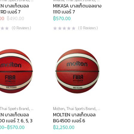
ล
,
ลูกบอล
สเก็ตบอล
,
ลูกบอล
N บาสเก็ตบอล
MIKASA บาสเก็ตบอลยาง
RD เบอร์ 7
1110 เบอร์ 7
00
฿
490.00
฿
570.00
l
t
(
0
Reviews )
(
0
Reviews )
0.
0.
Thai Sports Brand
,
บา
Molten
,
Thai Sports Brand
,
บา
ล
,
ลูกบอล
สเก็ตบอล
,
ลูกบอล
N บาสเก็ตบอล
MOLTEN บาสเก็ตบอล
 เบอร์ 7, 6, 5, 3
BG4500 เบอร์ 6
00
–
฿
570.00
฿
2,250.00