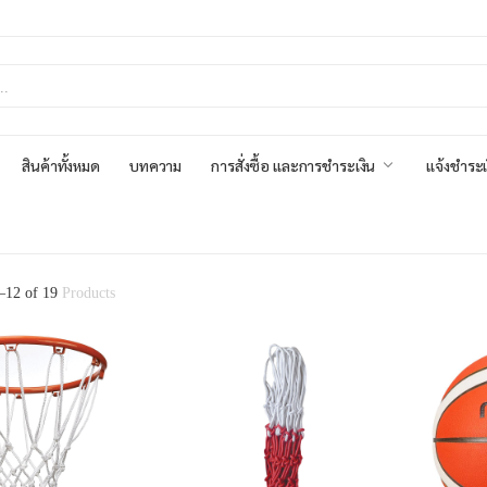
สินค้าทั้งหมด
บทความ
การสั่งซื้อ และการชำระเงิน
แจ้งชำระเ
–
12
of
19
Products