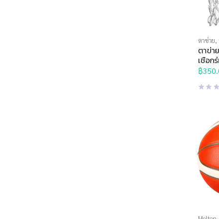
ตาข่าย
,
ตาข่า
เชือกร่
฿
350.
Molten