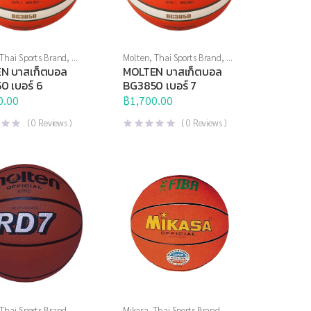
Thai Sports Brand
,
บา
Molten
,
Thai Sports Brand
,
บา
ล
,
ลูกบอล
สเก็ตบอล
,
ลูกบอล
N บาสเก็ตบอล
MOLTEN บาสเก็ตบอล
0 เบอร์ 6
BG3850 เบอร์ 7
0.00
฿
1,700.00
(
0
Reviews )
(
0
Reviews )
Thai Sports Brand
,
บา
Mikasa
,
Thai Sports Brand
,
บา