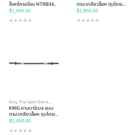
ล็อกโครเมี่ยม NTRB34
ตรง เกลียวล็อค ชุบโครเมี่
(อัน)
ยม ยาว 165 ซม. (66″)
฿
1,950.00
฿
1,850.00
ขนาดแกน 30 มม. (อัน)
King
,
Thai Sports Brand
,
ดัมเบล
,
อุปกรณ์บริหารกาย
KING คานบาร์เบล แบบ
ตรง เกลียวล็อค ชุบโครเมี่
ยม ยาว 120 ซม. (47″)
฿
1,450.00
ขนาดแกน 30 มม. (อัน)