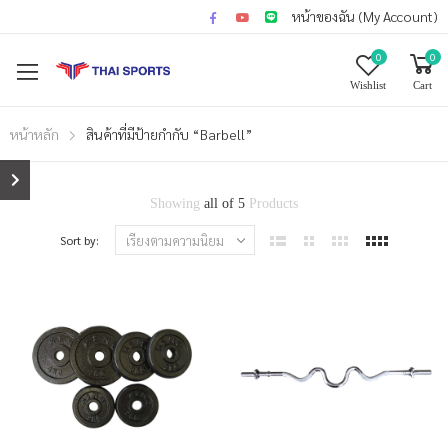
หน้าของฉัน (My Account)
0
0
Wishlist
Cart
หน้าหลัก
สินค้าที่มีป้ายกำกับ “Barbell”
Showing
all of 5
Products
Sort by: