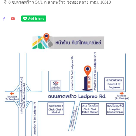
8 ซ.ลาดพร้าว 54/1 ถ.ลาดพร้าว วังทองหลาง กทม. 10310