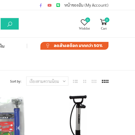
หน้าของฉัน (My Account)
0
0
Wishlist
Cart
ลดล้างสต๊อก
มากกว่า 50%
งิน
Sort by: