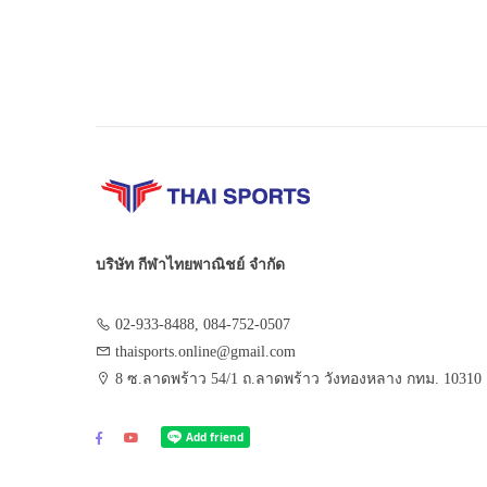
บริษัท กีฬาไทยพาณิชย์ จำกัด
02-933-8488, 084-752-0507
thaisports.online@gmail.com
8 ซ.ลาดพร้าว 54/1 ถ.ลาดพร้าว วังทองหลาง กทม. 10310