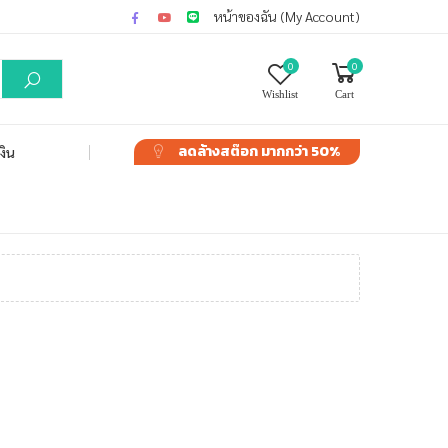
หน้าของฉัน (My Account)
0
0
Wishlist
Cart
ลดล้างสต๊อก
มากกว่า 50%
งิน