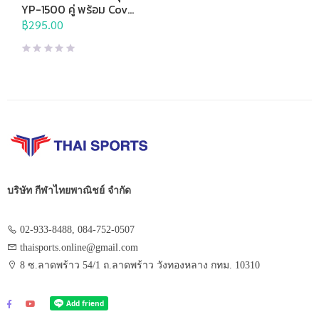
แร็กเก็ต
YP-1500 คู่ พร้อม Cover
แบบเต็มใบ
฿
295.00
บริษัท กีฬาไทยพาณิชย์ จำกัด
02-933-8488, 084-752-0507
thaisports.online@gmail.com
8 ซ.ลาดพร้าว 54/1 ถ.ลาดพร้าว วังทองหลาง กทม. 10310