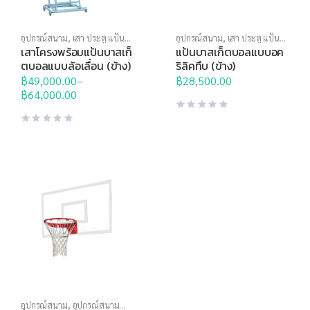
อุปกรณ์สนาม
,
เสา ประตู แป้น
อุปกรณ์สนาม
,
เสา ประตู แป้น
บาส
บาส
เสาโครงพร้อมแป้นบาสเก็
แป้นบาสเก็ตบอลแบบอค
ตบอลแบบล้อเลื่อน (ข้าง)
ริลิคทึบ (ข้าง)
฿
49,000.00
–
฿
28,500.00
Price
฿
64,000.00
range:
฿49,000.00
through
฿64,000.00
อุปกรณ์สนาม
,
อุปกรณ์สนาม