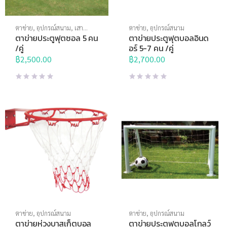
ตาข่าย
,
อุปกรณ์สนาม
,
เสา
ตาข่าย
,
อุปกรณ์สนาม
ประตู แป้นบาส
ตาข่ายประตูฟุตซอล 5 คน
ตาข่ายประตูฟุตบอลอินด
/คู่
อร์ 5-7 คน /คู่
฿
2,500.00
฿
2,700.00
ตาข่าย
,
อุปกรณ์สนาม
ตาข่าย
,
อุปกรณ์สนาม
ตาข่ายห่วงบาสเก็ตบอล
ตาข่ายประตูฟุตบอลโกลว์