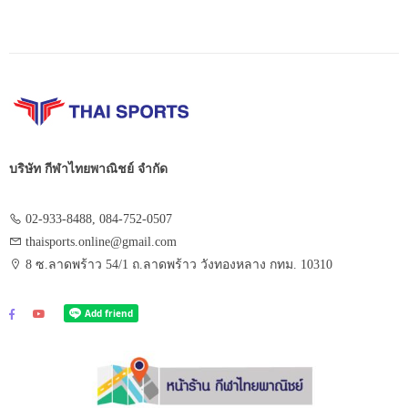
บริษัท กีฬาไทยพาณิชย์ จำกัด
02-933-8488, 084-752-0507
thaisports.online@gmail.com
8 ซ.ลาดพร้าว 54/1 ถ.ลาดพร้าว วังทองหลาง กทม. 10310