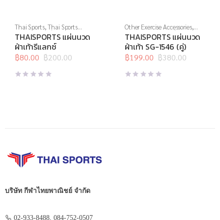
Thai Sports
,
Thai Sports
Other Exercise Accessories
,
Brand
,
สินค้าล็อตสุดท้าย
,
Thai Sports
,
สินค้าล็อตสุดท้าย
,
THAISPORTS แผ่นนวด
THAISPORTS แผ่นนวด
อุปกรณ์คลายกล้ามเนื้อ
,
อุปกรณ์
อุปกรณ์คลายกล้ามเนื้อ
,
อุปกรณ์
ฝ่าเท้ารีแลกซ์
ฝ่าเท้า SG-1546 (คู่)
นวด
,
อุปกรณ์เพื่อสุขภาพ
นวด
,
อุปกรณ์บริหารกาย
,
฿
80.00
฿
200.00
อุปกรณ์เพื่อสุขภาพ
฿
199.00
฿
380.00
Original
Current
Original
Current
price
price
price
price
was:
is:
was:
is:
฿200.00.
฿80.00.
฿380.00.
฿199.00.
บริษัท กีฬาไทยพาณิชย์ จำกัด
02-933-8488, 084-752-0507