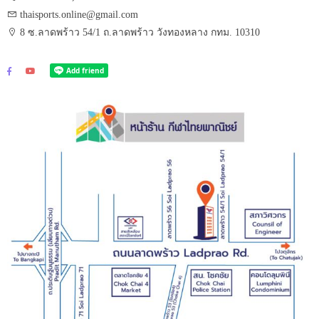
thaisports.online@gmail.com
8 ซ.ลาดพร้าว 54/1 ถ.ลาดพร้าว วังทองหลาง กทม. 10310