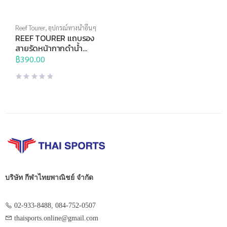
Reef Tourer
,
อุปกรณ์ทางน้ำอื่นๆ
REEF TOURER แถบรอง
สายรัดหน้ากากดำน้ำ
RA5007
฿
390.00
บริษัท กีฬาไทยพาณิชย์ จำกัด
02-933-8488, 084-752-0507
thaisports.online@gmail.com