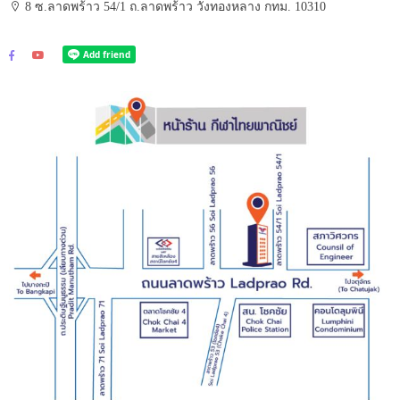
8 ซ.ลาดพร้าว 54/1 ถ.ลาดพร้าว วังทองหลาง กทม. 10310