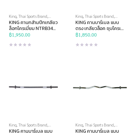
King
,
Thai Sports Brand
,
King
,
Thai Sports Brand
,
ดัมเบล
,
อุปกรณ์บริหารกาย
ดัมเบล
,
อุปกรณ์บริหารกาย
KING คานกล้ามปีกเกลียว
KING คานบาร์เบล แบบ
ล็อกโครเมี่ยม NTRB34
ตรง เกลียวล็อค ชุบโครเมี่
(อัน)
ยม ยาว 165 ซม. (66″)
฿
1,950.00
฿
1,850.00
ขนาดแกน 30 มม. (อัน)
King
,
Thai Sports Brand
,
King
,
Thai Sports Brand
,
ดัมเบล
,
อุปกรณ์บริหารกาย
ดัมเบล
,
อุปกรณ์บริหารกาย
KING คานบาร์เบล แบบ
KING คานบาร์เบล แบบ