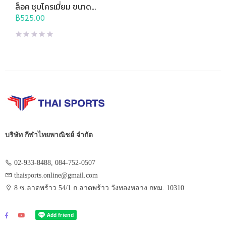
ล็อค ชุบโครเมี่ยม ขนาด
แกน 30 มม. (อัน)
฿
525.00
บริษัท กีฬาไทยพาณิชย์ จำกัด
02-933-8488, 084-752-0507
thaisports.online@gmail.com
8 ซ.ลาดพร้าว 54/1 ถ.ลาดพร้าว วังทองหลาง กทม. 10310