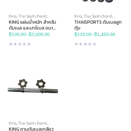
King
,
Thai Sports Brand
,
King
,
Thai Sports Brand
,
ดัมเบล
,
อุปกรณ์บริหารกาย
ดัมเบล
,
อุปกรณ์บริหารกาย
KING แผ่นน้ำหนัก สำหรับ
THAISPORTS ดัมเบลลูก
ดัมเบล และบาร์เบล ขนาด
ตุ้ม
แกน 30 มม. 0.5 กก. –
฿
100.00
–
฿
3,000.00
฿
330.00
–
฿
1,450.00
Price
Price
20 กก. (แผ่น)
range:
range:
฿100.00
฿330.00
through
through
฿3,000.00
฿1,450.00
King
,
Thai Sports Brand
,
ดัมเบล
,
อุปกรณ์บริหารกาย
KING คานดัมเบลเกลียว