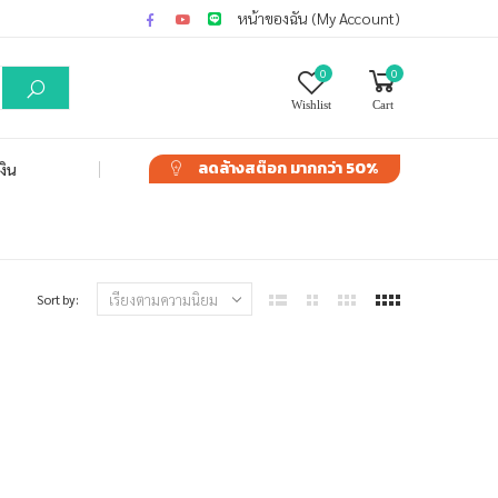
หน้าของฉัน (My Account)
0
0
Wishlist
Cart
ลดล้างสต๊อก
มากกว่า 50%
งิน
Sort by: