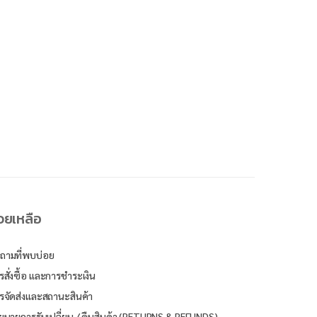
่วยเหลือ
ถามที่พบบ่อย
รสั่งซื้อ และการชำระเงิน
รจัดส่งและสถานะสินค้า
ยบายการรับเปลี่ยน / คืนสินค้า (RETURNS & REFUNDS)