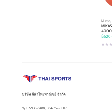
Mikasa
,
กีฬาประ
MIKAS
แฮนด์บ
4000
฿
520.
บริษัท กีฬาไทยพาณิชย์ จำกัด
02-933-8488, 084-752-0507