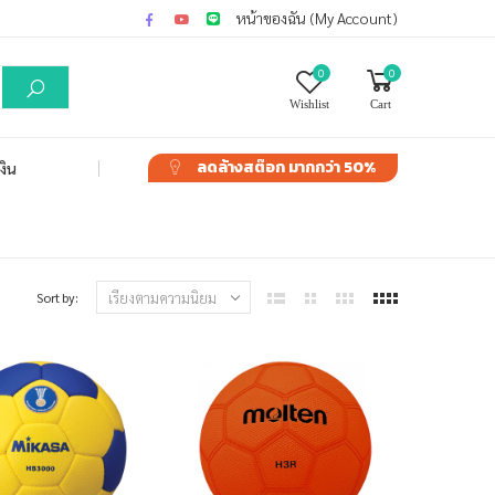
หน้าของฉัน (My Account)
0
0
Wishlist
Cart
ลดล้างสต๊อก
มากกว่า 50%
งิน
Sort by: