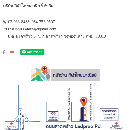
บริษัท กีฬาไทยพาณิชย์ จำกัด
02-933-8488, 084-752-0507
thaisports.online@gmail.com
8 ซ.ลาดพร้าว 54/1 ถ.ลาดพร้าว วังทองหลาง กทม. 10310