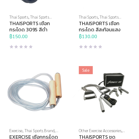
Thai Sports
,
Thai Sports
Thai Sports
,
Thai Sports
Brand
,
อุปกรณ์บริหารกาย
,
Brand
,
อุปกรณ์บริหารกาย
,
THAISPORTS เชือก
THAISPORTS เชือก
เชือกกระโดด
เชือกกระโดด
กระโดด 309S สีดำ
กระโดด สีสะท้อนแสง
฿
150.00
฿
130.00
Sale
Exercise
,
Thai Sports Brand
,
Other Exercise Accessories
,
อุปกรณ์บริหารกาย
,
เชือก
Thai Sports
,
Thai Sports
EXERCISE เชือกกระโดด
THAISPORTS ชุด