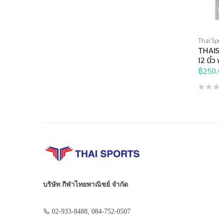
Thai Sp
Brand
,
THAIS
12 นิ้
แบบ
฿
250.
บริษัท กีฬาไทยพาณิชย์ จำกัด
02-933-8488, 084-752-0507