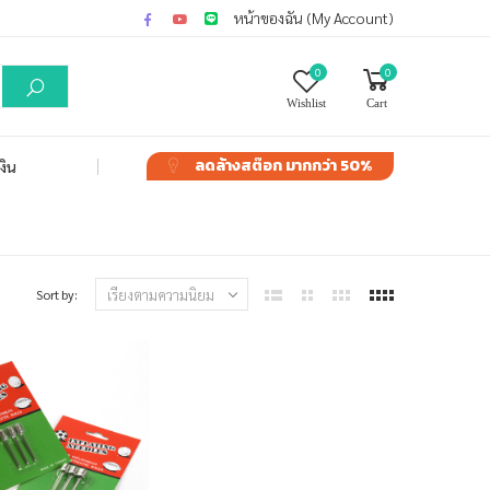
หน้าของฉัน (My Account)
0
0
Wishlist
Cart
ลดล้างสต๊อก
มากกว่า 50%
งิน
Sort by: