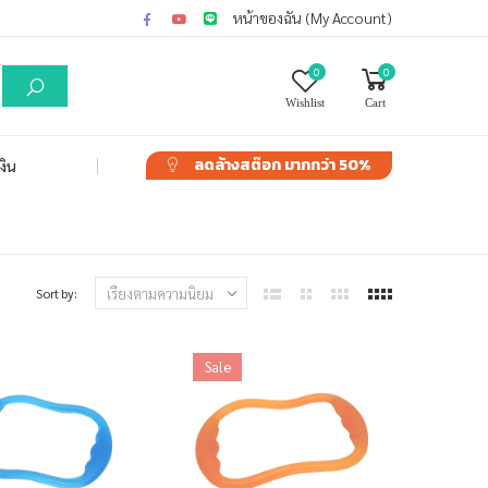
หน้าของฉัน (My Account)
0
0
Wishlist
Cart
ลดล้างสต๊อก
มากกว่า 50%
งิน
Sort by:
Sale