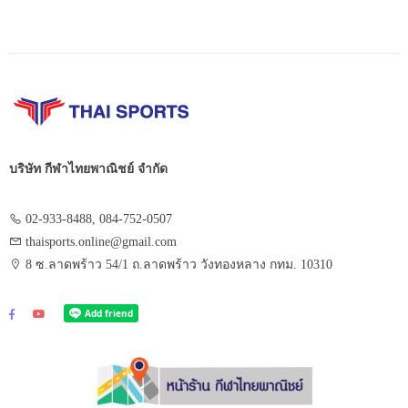
บริษัท กีฬาไทยพาณิชย์ จำกัด
02-933-8488, 084-752-0507
thaisports.online@gmail.com
8 ซ.ลาดพร้าว 54/1 ถ.ลาดพร้าว วังทองหลาง กทม. 10310