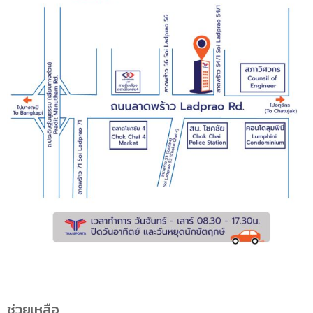
ช่วยเหลือ