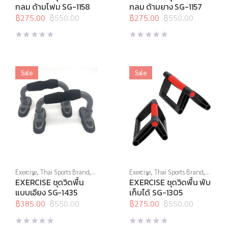
ล็อตสุดท้าย
,
อุปกรณ์บริหารกาย
ล็อตสุดท้าย
,
อุปกรณ์บริหารกาย
กลม ด้ามโฟม SG-1158
กลม ด้ามยาง SG-1157
฿
275.00
฿
550.00
฿
275.00
฿
550.00
Original
Current
Original
Current
price
price
price
price
was:
is:
was:
is:
฿550.00.
฿275.00.
฿550.00.
฿275.00.
Sale
Sale
Exercise
,
Thai Sports Brand
,
Exercise
,
Thai Sports Brand
,
ชุดวิดพื้น
,
บริหารแกนกลางลำ
ชุดวิดพื้น
,
บริหารแกนกลางลำ
EXERCISE ชุดวิดพื้น
EXERCISE ชุดวิดพื้น พับ
ตัว
,
สร้างกล้ามเนื้อ
,
สินค้าล็อต
ตัว
,
สร้างกล้ามเนื้อ
,
สินค้าล็อต
แบบเอียง SG-1435
เก็บได้ SG-1305
สุดท้าย
,
อุปกรณ์บริหารกาย
สุดท้าย
,
อุปกรณ์บริหารกาย
฿
385.00
฿
550.00
฿
275.00
฿
550.00
Original
Current
Original
Current
price
price
price
price
was:
is:
was:
is: