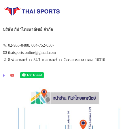
บริษัท กีฬาไทยพาณิชย์ จำกัด
02-933-8488, 084-752-0507
thaisports.online@gmail.com
8 ซ.ลาดพร้าว 54/1 ถ.ลาดพร้าว วังทองหลาง กทม. 10310