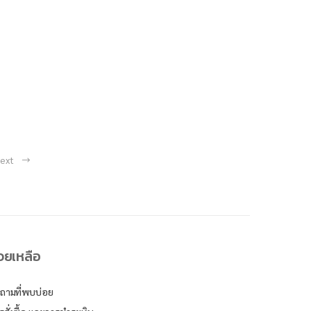
ext
่วยเหลือ
ถามที่พบบ่อย