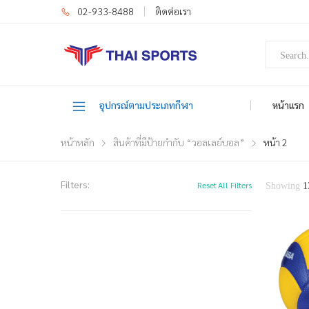
02-933-8488
ติดต่อเรา
อุปกรณ์ตามประเภทกีฬา
หน้าแรก
หน้าหลัก
สินค้าที่มีป้ายกำกับ “วอลเลย์บอล”
หน้า 2
Filters:
Reset All Filters
Showing
1