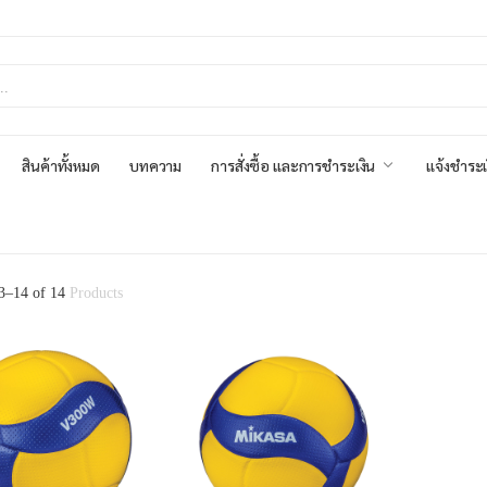
สินค้าทั้งหมด
บทความ
การสั่งซื้อ และการชำระเงิน
แจ้งชำระเ
3
–
14
of
14
Products