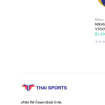
Mikasa
,
ลูกบอล
MIKAS
บอล
V300W
฿
1,99
บริษัท กีฬาไทยพาณิชย์ จำกัด