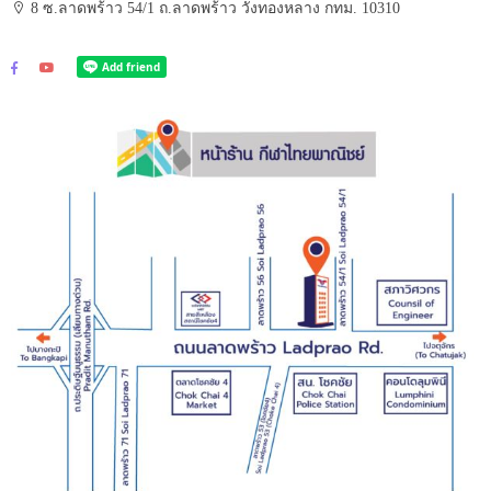
8 ซ.ลาดพร้าว 54/1 ถ.ลาดพร้าว วังทองหลาง กทม. 10310