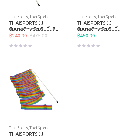
Thai Sports
,
Thai Sports
Thai Sports
,
Thai Sports
Brand
,
ยิมนาสติกลีลา
Brand
,
ยิมนาสติกลีลา
THAISPORTS ไม้
THAISPORTS ไม้
ยิมนาสติกพร้อมริบบิ้นสี
ยิมนาสติกพร้อมริบบิ้น
รุ้ง ลายตั้ง
฿
240.00
฿
475.00
฿
450.00
Original
Current
price
price
was:
is:
฿475.00.
฿240.00.
Thai Sports
,
Thai Sports
Brand
,
ยิมนาสติกลีลา
THAISPORTS ไม้