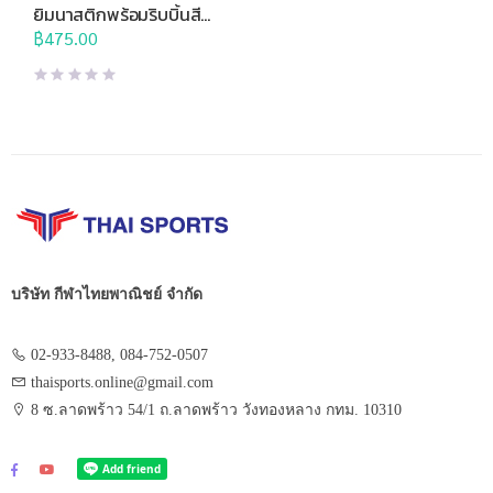
ยิมนาสติกพร้อมริบบิ้นสี
รุ้ง
฿
475.00
บริษัท กีฬาไทยพาณิชย์ จำกัด
02-933-8488, 084-752-0507
thaisports.online@gmail.com
8 ซ.ลาดพร้าว 54/1 ถ.ลาดพร้าว วังทองหลาง กทม. 10310