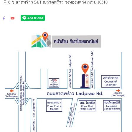
8 ซ.ลาดพร้าว 54/1 ถ.ลาดพร้าว วังทองหลาง กทม. 10310