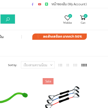
หน้าของฉัน (My Account)
0
0
Wishlist
Cart
ลดล้างสต๊อก
มากกว่า 50%
งิน
Sort by:
Sale