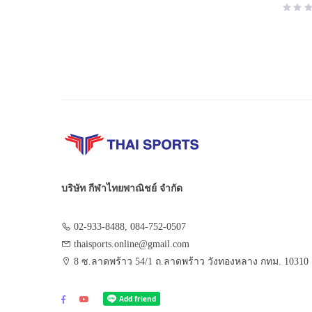
บริษัท กีฬาไทยพาณิชย์ จำกัด
02-933-8488, 084-752-0507
thaisports.online@gmail.com
8 ซ.ลาดพร้าว 54/1 ถ.ลาดพร้าว วังทองหลาง กทม. 10310