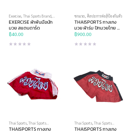
Exercise
,
Thai Sports Brand
,
ชกมวย
,
ศิลปะการต่อสู้ป้องกันตัว
ชกมวย
,
ศิลปะการต่อสู้ป้องกันตัว
EXERCISE ผ้าพันมือนัก
THAISPORTS กางเกง
มวย สแตนดาร์ด
มวย ผ้าร่ม ปักมวยไทย สี
แดงแถบเหลือง
฿
40.00
฿
900.00
Thai Sports
,
Thai Sports
Thai Sports
,
Thai Sports
Brand
,
ชกมวย
,
ศิลปะการต่อสู้
Brand
,
ชกมวย
,
ศิลปะการต่อสู้
THAISPORTS กางเกง
THAISPORTS กางเกง