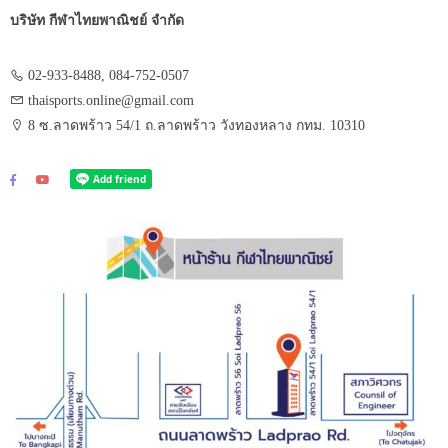
บริษัท กีฬาไทยพาณิชย์ จำกัด
02-933-8488, 084-752-0507
thaisports.online@gmail.com
8 ซ.ลาดพร้าว 54/1 ถ.ลาดพร้าว วังทองหลาง กทม. 10310