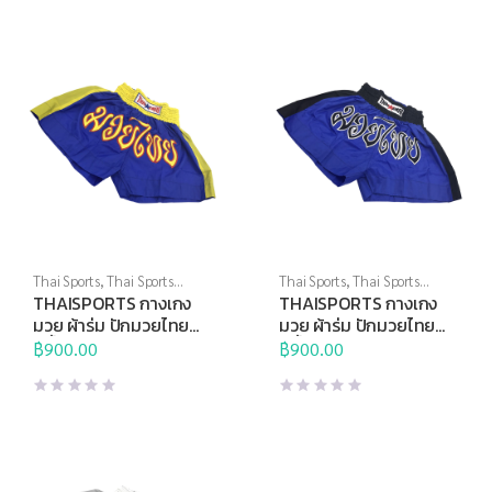
Thai Sports
,
Thai Sports
Thai Sports
,
Thai Sports
Brand
,
ชกมวย
,
ศิลปะการต่อสู้
Brand
,
ชกมวย
,
ศิลปะการต่อสู้
THAISPORTS กางเกง
THAISPORTS กางเกง
ป้องกันตัว
ป้องกันตัว
มวย ผ้าร่ม ปักมวยไทย
มวย ผ้าร่ม ปักมวยไทย
สีน้ำเงินแถบเหลือง
สีน้ำเงินแถบดำ
฿
900.00
฿
900.00