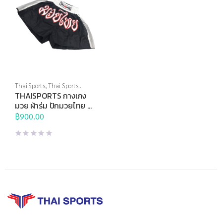
Thai Sports
,
Thai Sports
Brand
,
ชกมวย
,
ศิลปะการต่อสู้
THAISPORTS กางเกง
ป้องกันตัว
มวย ผ้าร่ม ปักมวยไทย สี
ดำแถบขาว
฿
900.00