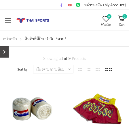
หน้าของฉัน (My Account)
0
0
Wishlist
Cart
หน้าหลัก
สินค้าที่มีป้ายกำกับ “มวย”
Showing
all of 9
Products
Sort by: