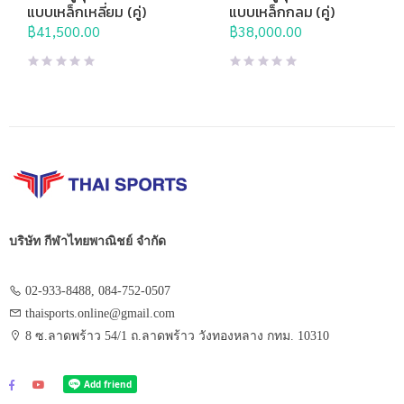
แบบเหล็กเหลี่ยม (คู่)
แบบเหล็กกลม (คู่)
฿
41,500.00
฿
38,000.00
บริษัท กีฬาไทยพาณิชย์ จำกัด
02-933-8488, 084-752-0507
thaisports.online@gmail.com
8 ซ.ลาดพร้าว 54/1 ถ.ลาดพร้าว วังทองหลาง กทม. 10310