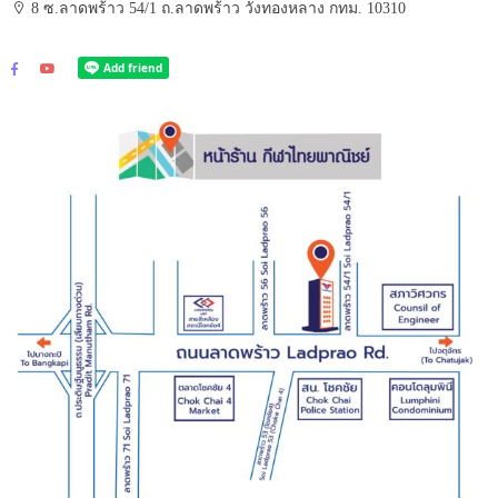
8 ซ.ลาดพร้าว 54/1 ถ.ลาดพร้าว วังทองหลาง กทม. 10310