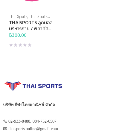
Thai Sports
,
Thai Sports
Brand
,
บริหารแกนกลางลำตัว
,
THAISPORTS ลูกบอล
อุปกรณ์บริหารกาย
,
โยคะ และพิ
บริหารกาย / พิลาทีส
ลาทิสต์
20cm.
฿
300.00
บริษัท กีฬาไทยพาณิชย์ จำกัด
02-933-8488, 084-752-0507
thaisports.online@gmail.com