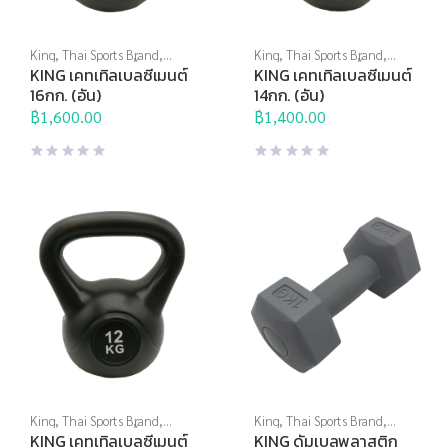
King
,
Thai Sports Brand
,
King
,
Thai Sports Brand
,
ดัมเบล
,
สร้างกล้ามเนื้อ
,
อุปกรณ์
ดัมเบล
,
สร้างกล้ามเนื้อ
,
อุปกรณ์
KING เคทเทิลเบลซีเมนต์
KING เคทเทิลเบลซีเมนต์
บริหารกาย
บริหารกาย
16กก. (อัน)
14กก. (อัน)
฿
1,600.00
฿
1,400.00
King
,
Thai Sports Brand
,
King
,
Thai Sports Brand
,
ดัมเบล
,
สร้างกล้ามเนื้อ
,
อุปกรณ์
ดัมเบล
,
อุปกรณ์บริหารกาย
KING เคทเทิลเบลซีเมนต์
KING ดัมเบลพลาสติก