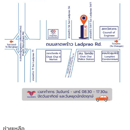
ช่วยเหลือ