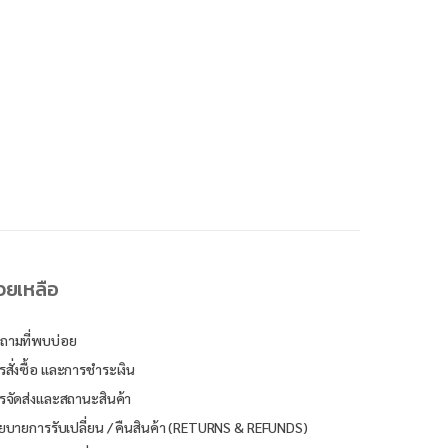
่วยเหลือ
ถามที่พบบ่อย
รสั่งซื้อ และการชำระเงิน
รจัดส่งและสถานะสินค้า
ยบายการรับเปลี่ยน / คืนสินค้า (RETURNS & REFUNDS)