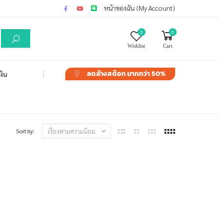
หน้าของฉัน (My Account)
0
0
Wishlist
Cart
ลดล้างสต๊อก
มากกว่า 50%
งิน
Sort by: