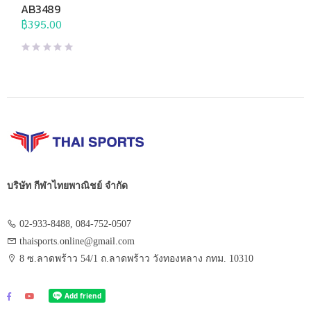
บริหาร
,
อุปกรณ์บริหารกาย
AB3489
฿
395.00
บริษัท กีฬาไทยพาณิชย์ จำกัด
02-933-8488, 084-752-0507
thaisports.online@gmail.com
8 ซ.ลาดพร้าว 54/1 ถ.ลาดพร้าว วังทองหลาง กทม. 10310