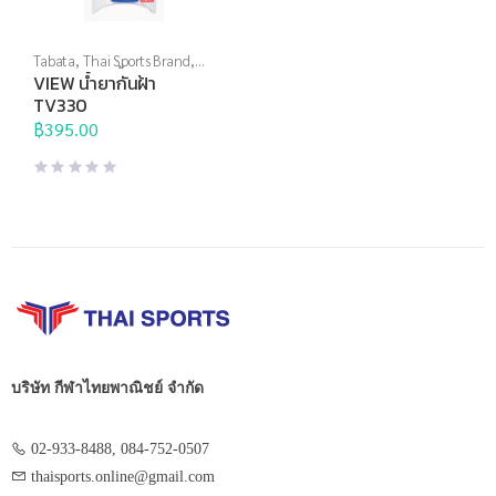
Tabata
,
Thai Sports Brand
,
View
,
กีฬาทางน้ำ
,
อุปกรณ์ทาง
VIEW น้ำยากันฝ้า
น้ำอื่นๆ
TV330
฿
395.00
บริษัท กีฬาไทยพาณิชย์ จำกัด
02-933-8488, 084-752-0507
thaisports.online@gmail.com