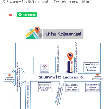
8 ซ.ลาดพร้าว 54/1 ถ.ลาดพร้าว วังทองหลาง กทม. 10310