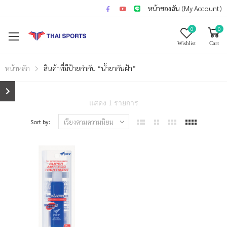
หน้าของฉัน (My Account)
0
0
Wishlist
Cart
หน้าหลัก
สินค้าที่มีป้ายกำกับ “น้ำยากันฝ้า”
แสดง 1 รายการ
Sort by: