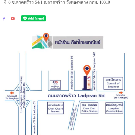
8 ซ.ลาดพร้าว 54/1 ถ.ลาดพร้าว วังทองหลาง กทม. 10310