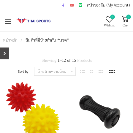
หน้าของฉัน (My Account)
0
0
Wishlist
Cart
หน้าหลัก
สินค้าที่มีป้ายกำกับ “นวด”
Showing
1
–
12
of
15
Products
Sort by: