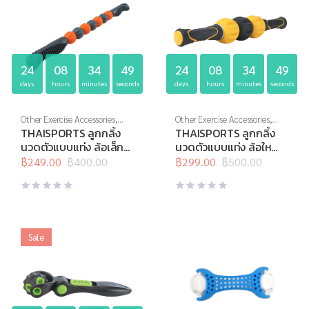
24
08
34
48
24
08
34
48
days
hours
minutes
seconds
days
hours
minutes
seconds
Other Exercise Accessories
,
Other Exercise Accessories
,
Thai Sports
,
อุปกรณ์นวด
,
Thai Sports
,
อุปกรณ์นวด
,
THAISPORTS ลูกกลิ้ง
THAISPORTS ลูกกลิ้ง
อุปกรณ์บริหารกาย
,
อุปกรณ์
อุปกรณ์บริหารกาย
,
อุปกรณ์
นวดตัวแบบแท่ง ล้อเล็ก
นวดตัวแบบแท่ง ล้อใหญ่
สุขภาพเพื่อผู้สูงวัย
สุขภาพเพื่อผู้สูงวัย
H-1485
H-1484
฿
249.00
฿
400.00
฿
299.00
฿
500.00
Original
Current
Original
Current
price
price
price
price
was:
is:
was:
is:
฿400.00.
฿249.00.
฿500.00.
฿299.00.
Sale