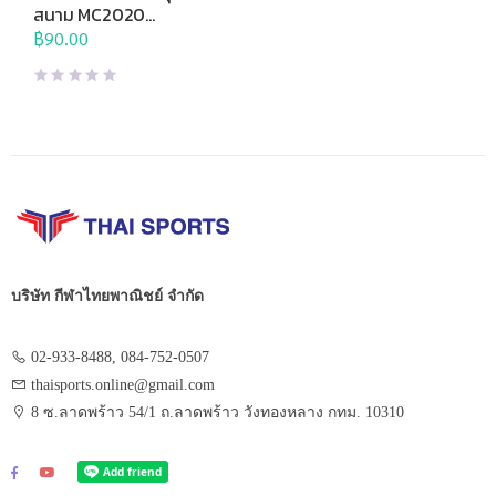
สนามอื่นๆ
สนาม MC2020
พลาสติก Corner Flag
฿
90.00
(อัน)
บริษัท กีฬาไทยพาณิชย์ จำกัด
02-933-8488, 084-752-0507
thaisports.online@gmail.com
8 ซ.ลาดพร้าว 54/1 ถ.ลาดพร้าว วังทองหลาง กทม. 10310