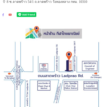
8 ซ.ลาดพร้าว 54/1 ถ.ลาดพร้าว วังทองหลาง กทม. 10310