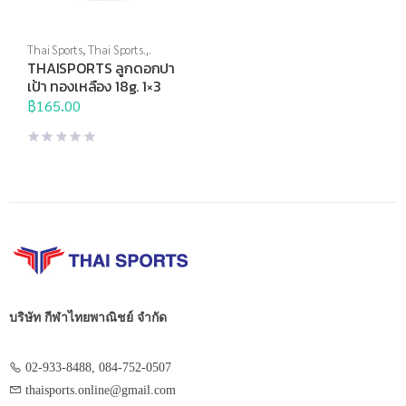
Thai Sports
,
Thai Sports
Brand
,
ปาเป้า,เกมส์ และสื่อการ
THAISPORTS ลูกดอกปา
เรียนการสอน
,
ลูกดอกปาเป้า
เป้า ทองเหลือง 18g. 1×3
฿
165.00
บริษัท กีฬาไทยพาณิชย์ จำกัด
02-933-8488, 084-752-0507
thaisports.online@gmail.com