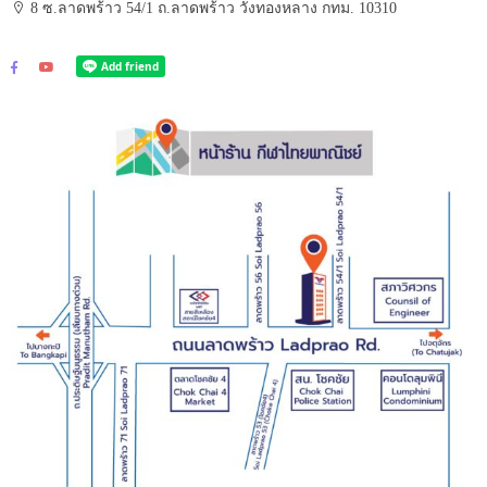
8 ซ.ลาดพร้าว 54/1 ถ.ลาดพร้าว วังทองหลาง กทม. 10310