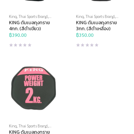
King
,
Thai Sports Brand
,
King
,
Thai Sports Brand
,
ดัมเบล
,
ถุงทราย ปลอกน้ำหนัก
,
ดัมเบล
,
ถุงทราย ปลอกน้ำหนัก
,
KING ดัมเบลถุงทราย
KING ดัมเบลถุงทราย
สร้างกล้ามเนื้อ
,
อุปกรณ์บริหาร
สร้างกล้ามเนื้อ
,
อุปกรณ์บริหาร
4กก. (สีดำเขียว)
3กก. (สีดำเหลือง)
กาย
กาย
฿
390.00
฿
350.00
King
,
Thai Sports Brand
,
ดัมเบล
,
ถุงทราย ปลอกน้ำหนัก
,
KING ดัมเบลถุงทราย