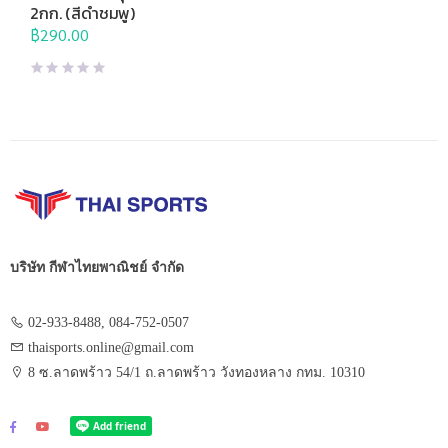
สร้างกล้ามเนื้อ
,
อุปกรณ์บริหาร
2กก. (สีดำชมพู)
กาย
฿
290.00
บริษัท กีฬาไทยพาณิชย์ จำกัด
02-933-8488, 084-752-0507
thaisports.online@gmail.com
8 ซ.ลาดพร้าว 54/1 ถ.ลาดพร้าว วังทองหลาง กทม. 10310