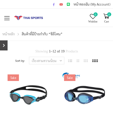
หน้าของฉัน (My Account)
0
0
Wishlist
Cart
หน้าหลัก
สินค้าที่มีป้ายกำกับ “ซิลิโคน”
Showing
1
–
12
of
19
Products
Sort by:
Sale
Sale