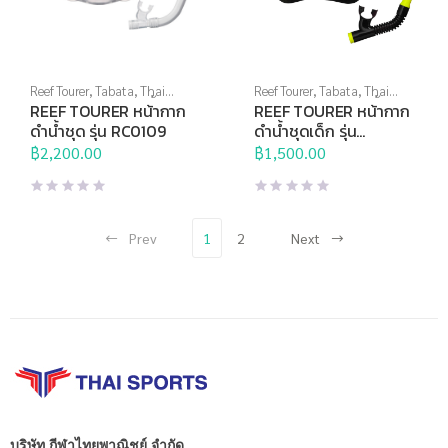
Reef Tourer
,
Tabata
,
Thai
Reef Tourer
,
Tabata
,
Thai
Sports Brand
,
กีฬาทางน้ำ
,
Sports Brand
,
กีฬาทางน้ำ
,
REEF TOURER หน้ากาก
REEF TOURER หน้ากาก
หน้ากากดำน้ำ
,
อุปกรณ์ดำน้ำ
หน้ากากดำน้ำ
,
อุปกรณ์ดำน้ำ
ดำน้ำชุด รุ่น RC0109
ดำน้ำชุดเด็ก รุ่น
RC0205
฿
2,200.00
฿
1,500.00
Prev
1
2
Next
บริษัท กีฬาไทยพาณิชย์ จำกัด