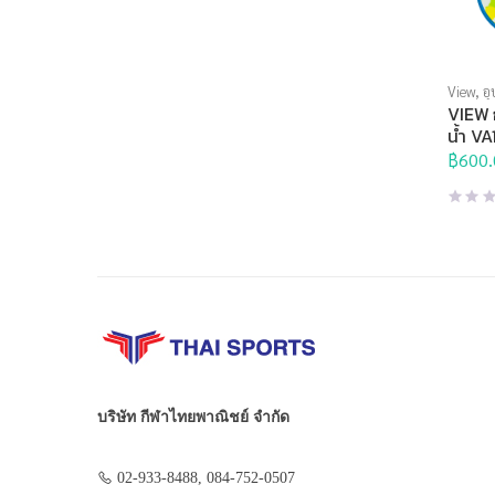
View
,
อุ
VIEW ก
น้ำ V
฿
600.
บริษัท กีฬาไทยพาณิชย์ จำกัด
02-933-8488, 084-752-0507