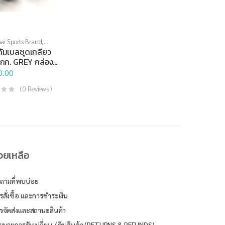
ai Sports Brand
,
อุปกรณ์บริหารกาย
ัมเบลชุดเกลียว
5กก. GREY กล่อง
0.00
(
0
Reviews )
่วยเหลือ
ถามที่พบบ่อย
รสั่งซื้อ และการชำระเงิน
รจัดส่งและสถานะสินค้า
ยบายการรับเปลี่ยน / คืนสินค้า (RETURNS & REFUNDS)