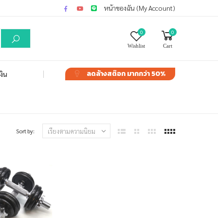
หน้าของฉัน (My Account)
0
0
Wishlist
Cart
ลดล้างสต๊อก
มากกว่า 50%
งิน
Sort by: