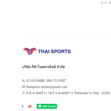
บริษัท กีฬาไทยพาณิชย์ จำกัด
02-933-8488, 084-752-0507
thaisports.online@gmail.com
8 ซ.ลาดพร้าว 54/1 ถ.ลาดพร้าว วังทองหลาง กทม. 10310