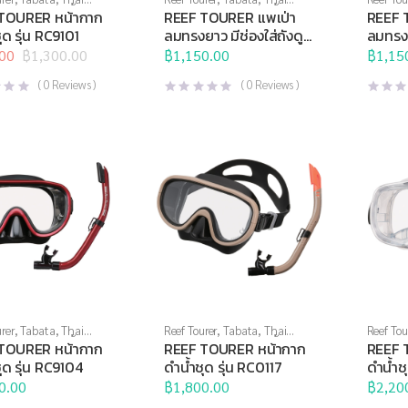
Brand
,
กีฬาทางน้ำ
,
Sports Brand
,
กีฬาทางน้ำ
,
Sports 
TOURER หน้ากาก
REEF TOURER แพเป่า
REEF 
ดำน้ำ
,
อุปกรณ์ดำน้ำ
อุปกรณ์ทางน้ำอื่นๆ
อุปกรณ์ท
ุด รุ่น RC9101
ลมทรงยาว มีช่องใส่ถังดู
ลมทรงจ
ปะการัง RA0504
ดูปะกา
00
฿
1,300.00
฿
1,150.00
฿
1,15
l
t
(
0
Reviews )
(
0
Reviews )
.00.
0.
rer
,
Tabata
,
Thai
Reef Tourer
,
Tabata
,
Thai
Reef Tou
Brand
,
กีฬาทางน้ำ
,
Sports Brand
,
กีฬาทางน้ำ
,
Sports 
TOURER หน้ากาก
REEF TOURER หน้ากาก
REEF 
ดำน้ำ
,
อุปกรณ์ดำน้ำ
หน้ากากดำน้ำ
,
อุปกรณ์ดำน้ำ
หน้ากาก
ุด รุ่น RC9104
ดำน้ำชุด รุ่น RC0117
ดำน้ำช
0.00
฿
1,800.00
฿
2,20