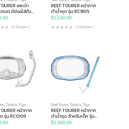
Brand
,
กีฬาทางน้ำ
,
Sports Brand
,
กีฬาทางน้ำ
,
TOURER แพเป่า
REEF TOURER หน้ากาก
างน้ำอื่นๆ
หน้ากากดำน้ำ
,
อุปกรณ์ดำน้ำ
รวด มีช่องใส่ถัง
ดำน้ำชุด รุ่น RC9105
รัง RA0501
0.00
฿
1,100.00
(
0
Reviews )
(
0
Reviews )
rer
,
Tabata
,
Thai
Reef Tourer
,
Tabata
,
Thai
Brand
,
กีฬาทางน้ำ
,
Sports Brand
,
กีฬาทางน้ำ
,
TOURER หน้ากาก
REEF TOURER หน้ากาก
ดำน้ำ
,
อุปกรณ์ดำน้ำ
หน้ากากดำน้ำ
,
อุปกรณ์ดำน้ำ
ุด รุ่น RC0109
ดำน้ำชุด สำหรับเด็ก รุ่น
RC9204
0.00
฿
1,050.00