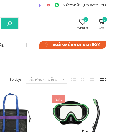
หน้าของฉัน (My Account)
0
0
Wishlist
Cart
ลดล้างสต๊อก
มากกว่า 50%
งิน
Sort by:
Sale