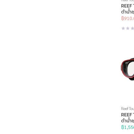
Sports 
REEF 
หน้ากาก
ดำน้ำช
฿
910.
Origina
Curren
price
price
was:
is:
฿1,300
฿910.0
Reef Tou
Sports 
REEF 
หน้ากาก
ดำน้ำช
฿
1,55