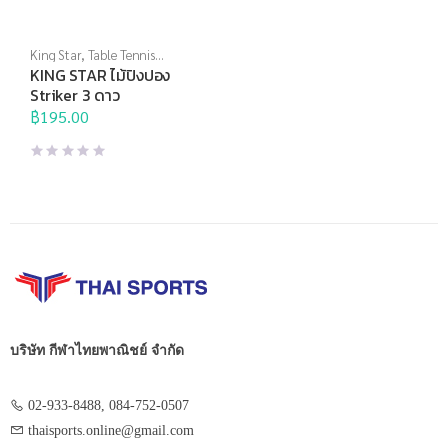
King Star
,
Table Tennis
Racket
,
Thai Sports Brand
,
KING STAR ไม้ปิงปอง
ปิงปอง
,
แร็กเก็ต
Striker 3 ดาว
฿
195.00
บริษัท กีฬาไทยพาณิชย์ จำกัด
02-933-8488, 084-752-0507
thaisports.online@gmail.com