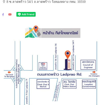
8 ซ.ลาดพร้าว 54/1 ถ.ลาดพร้าว วังทองหลาง กทม. 10310