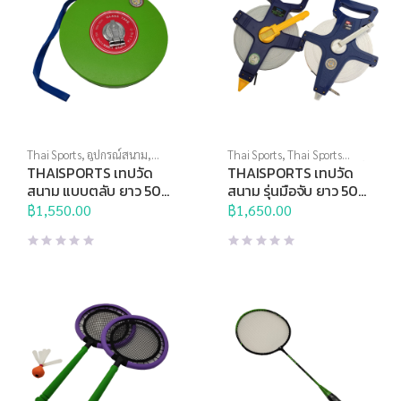
Thai Sports
,
อุปกรณ์สนาม
,
Thai Sports
,
Thai Sports
อุปกรณ์สนามอื่นๆ
Brand
,
อุปกรณ์สนาม
,
อุปกรณ์
THAISPORTS เทปวัด
THAISPORTS เทปวัด
สนามอื่นๆ
สนาม แบบตลับ ยาว 50
สนาม รุ่นมือจับ ยาว 50
เมตร
เมตร
฿
1,550.00
฿
1,650.00